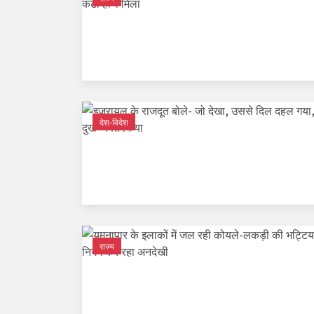
देश-विदेश
राज्य