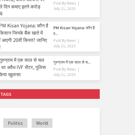
Post By
News
July 21, 2025
PM Kisan Yojana: कौन है
व...
Post By
News
July 21, 2025
गुरुग्राम में एक साल से च...
Post By
News
July 21, 2025
TAGS
Politics
World