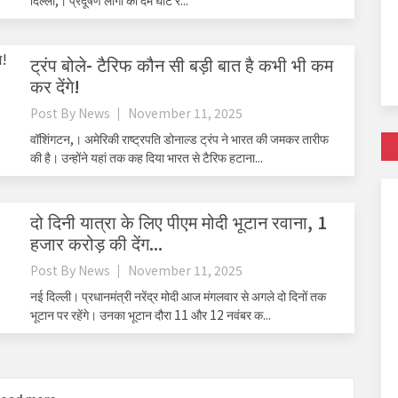
दिल्ली,। प्रदूषण लोगों का दम घोंट र...
ट्रंप बोले- टैरिफ कौन सी बड़ी बात है कभी भी कम
कर देंगे!
Post By
News
November 11, 2025
वॉशिंगटन,। अमेरिकी राष्ट्रपति डोनाल्ड ट्रंप ने भारत की जमकर तारीफ
की है। उन्होंने यहां तक कह दिया भारत से टैरिफ हटाना...
दो दिनी यात्रा के लिए पीएम मोदी भूटान रवाना, 1
हजार करोड़ की देंग...
Post By
News
November 11, 2025
नई दिल्ली। प्रधानमंत्री नरेंद्र मोदी आज मंगलवार से अगले दो दिनों तक
भूटान पर रहेंगे। उनका भूटान दौरा 11 और 12 नवंबर क...