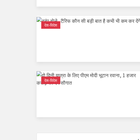
देश-विदेश
देश-विदेश