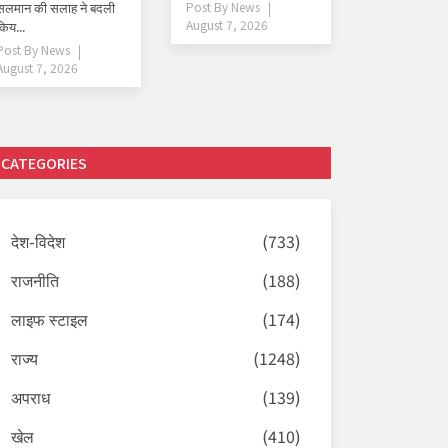
सलमान की सलाह ने बदली
Post By
News
August 7, 2026
किय...
Post By
News
August 7, 2026
CATEGORIES
देश-विदेश
(733)
राजनीति
(188)
लाइफ स्टाइल
(174)
राज्य
(1248)
अपराध
(139)
खेल
(410)