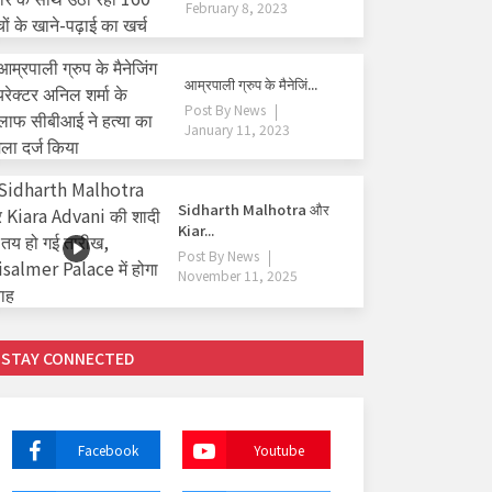
February 8, 2023
आम्रपाली ग्रुप के मैनेजिं...
Post By
News
January 11, 2023
Sidharth Malhotra और
Kiar...
Post By
News
November 11, 2025
STAY CONNECTED
Facebook
Youtube