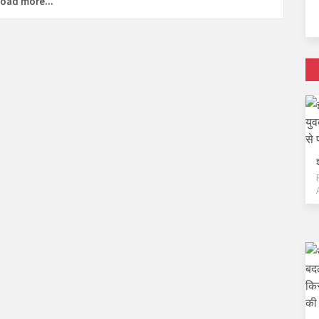
oad more...