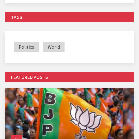
TAGS
Politics
World
FEATURED POSTS
राज्य