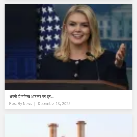
अपनी ही महिला अफसर पर ट्र...
Post By
News
December 13, 2025