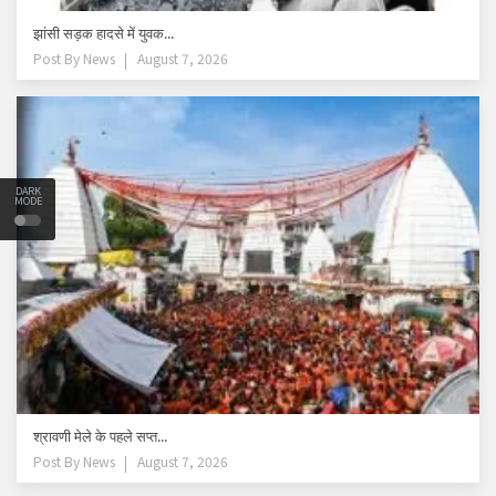
झांसी सड़क हादसे में युवक...
Post By
News
August 7, 2026
DARK
MODE
श्रावणी मेले के पहले सप्त...
Post By
News
August 7, 2026