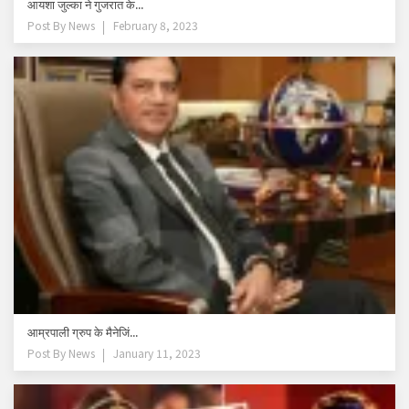
आयशा जुल्का ने गुजरात के...
Post By
News
February 8, 2023
आम्रपाली ग्रुप के मैनेजिं...
Post By
News
January 11, 2023