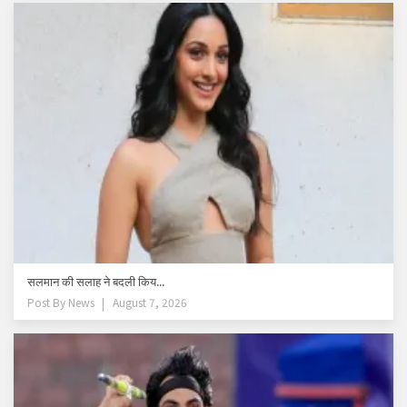
सलमान की सलाह ने बदली किय...
Post By
News
August 7, 2026