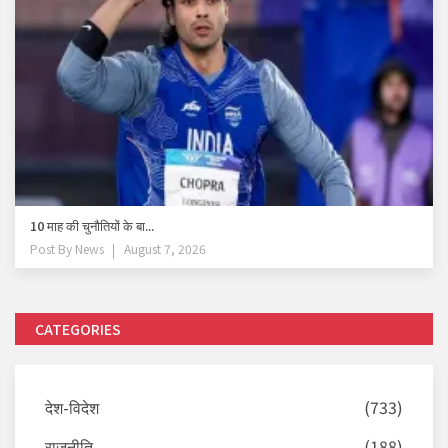
10 माह की चुनौतियों के बा...
Post By
News
August 7, 2026
CATEGORIES
देश-विदेश
(733)
राजनीति
(188)