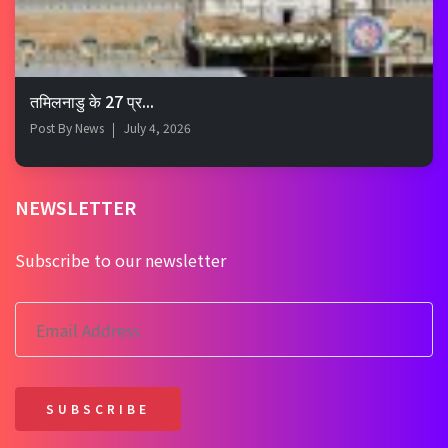
तमिलनाडु के 27 प्र...
Post By
News
July 4, 2026
NEWSLETTER
Subscribe to our newsletter
SUBSCRIBE