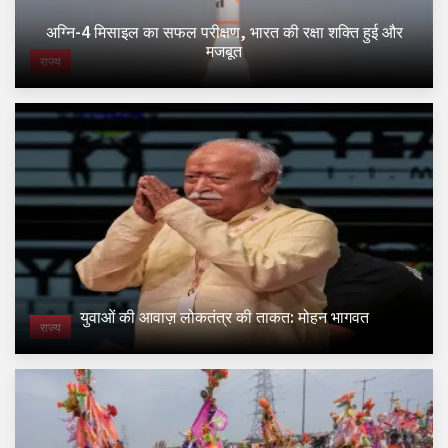
अग्नि-4 मिसाइल का सफल परीक्षण, भारत की रक्षा शक्ति हुई और
मजबूत
राज्य
युवाओं की आवाज़ लोकतंत्र की ताकत: मोहन भागवत
राज्य