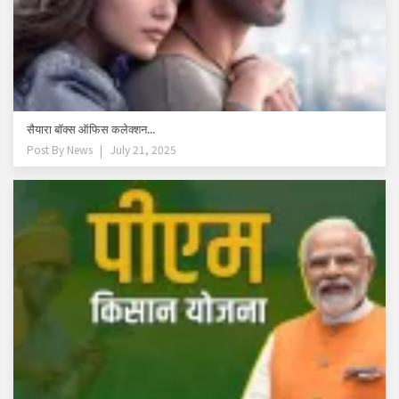
सैयारा बॉक्स ऑफिस कलेक्शन...
Post By
News
July 21, 2025