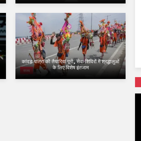
कांवड़ यात्रा की तैयारियां पूरी, सेवा शिविरों में श्रद्धालुओं
के लिए विशेष इंतजाम
राज्य