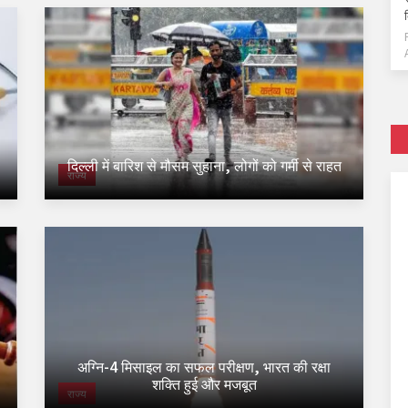
दिल्ली में बारिश से मौसम सुहाना, लोगों को गर्मी से राहत
राज्य
अग्नि-4 मिसाइल का सफल परीक्षण, भारत की रक्षा
शक्ति हुई और मजबूत
राज्य