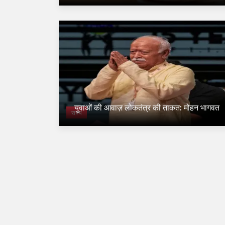
युवाओं की आवाज़ लोकतंत्र की ताकत: मोहन भागवत
राज्य