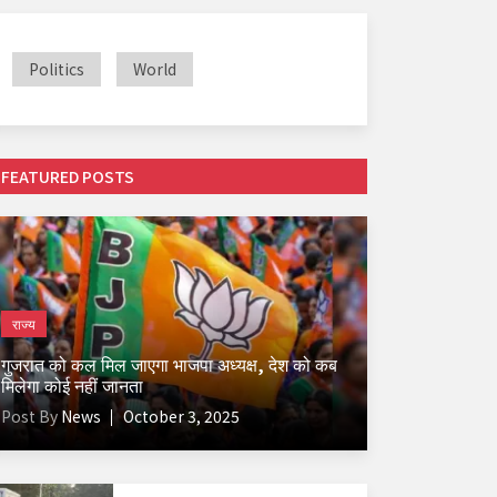
Politics
World
FEATURED POSTS
राज्य
गुजरात को कल मिल जाएगा भाजपा अध्यक्ष, देश को कब
मिलेगा कोई नहीं जानता
Post By
News
October 3, 2025