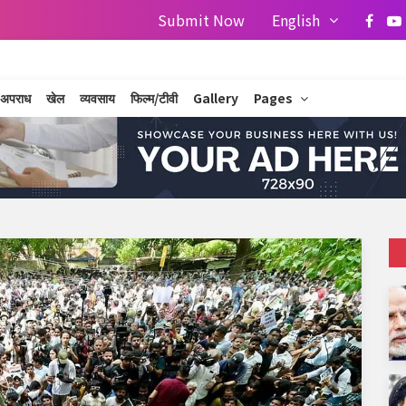
Submit Now
English
अपराध
खेल
व्यवसाय
फिल्म/टीवी
Gallery
Pages