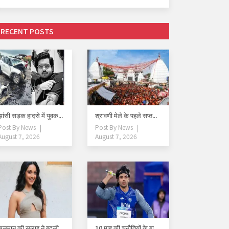
RECENT POSTS
झांसी सड़क हादसे में युवक...
श्रावणी मेले के पहले सप्त...
Post By
News
Post By
News
August 7, 2026
August 7, 2026
सलमान की सलाह ने बदली
10 माह की चुनौतियों के बा...