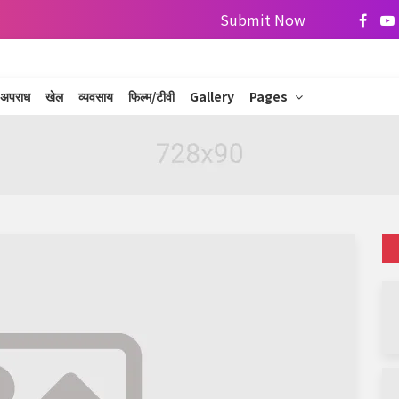
Submit Now
अपराध
खेल
व्यवसाय
फिल्म/टीवी
Gallery
Pages