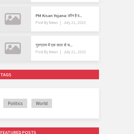
PM Kisan Yojana: कौन है व...
Post By
News
July 21, 2025
गुरुग्राम में एक साल से च...
Post By
News
July 21, 2025
TAGS
Politics
World
राज्य
FEATURED POSTS
गुजरात को कल मिल जाएगा भाजपा अध्यक्ष, देश को कब