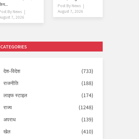
किय...
Post By
News
August 7, 2026
Post By
News
August 7, 2026
CATEGORIES
देश-विदेश
(733)
राजनीति
(188)
लाइफ स्टाइल
(174)
राज्य
(1248)
अपराध
(139)
खेल
(410)