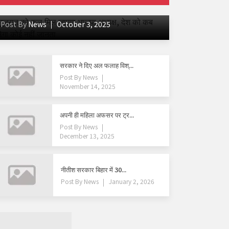
मिलेगा कोई नहीं जानता
Post By
News
October 3, 2025
सरकार ने दिए अल फलाह विश्...
Post By
News
November 14, 2025
अपनी ही महिला अफसर पर ट्र...
Post By
News
December 13, 2025
नीतीश सरकार बिहार में 30...
Post By
News
January 2, 2026