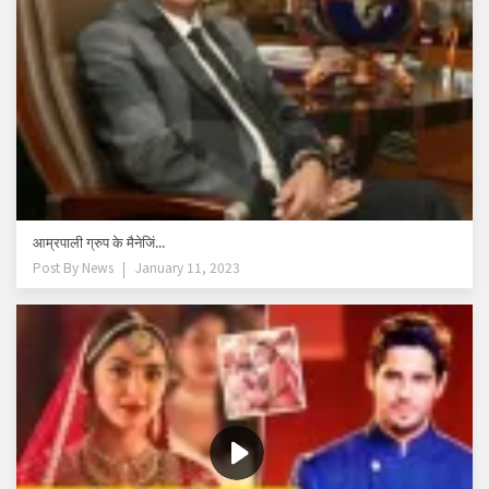
आम्रपाली ग्रुप के मैनेजिं...
Post By
News
January 11, 2023