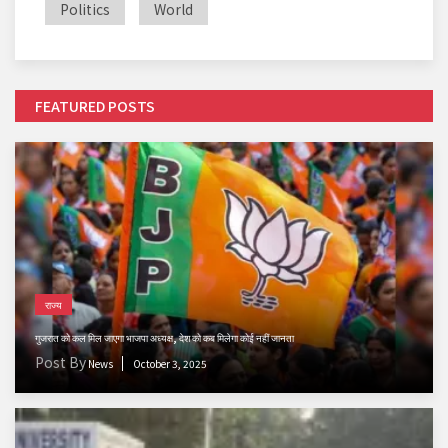
Politics
World
FEATURED POSTS
राज्य
गुजरात को कल मिल जाएगा भाजपा अध्यक्ष, देश को कब मिलेगा कोई नहीं जानता
Post By
News
October 3, 2025