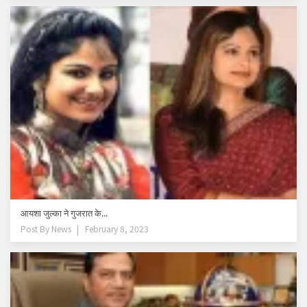
आयशा जुल्का ने गुजरात के...
Post By
News
February 8, 2023