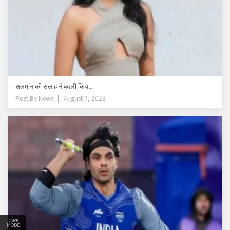
सलमान की सलाह ने बदली किय...
Post By
News
August 7, 2026
DARK
MODE