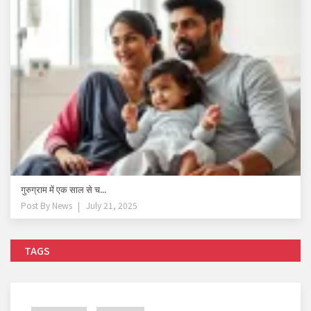
गुरुग्राम में एक साल से च...
Post By
News
July 21, 2025
TAGS