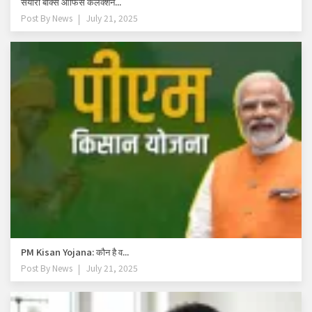
सैयारा बॉक्स ऑफिस कलेक्शन...
Post By
News
July 21, 2025
PM Kisan Yojana: कौन है व...
Post By
News
July 21, 2025