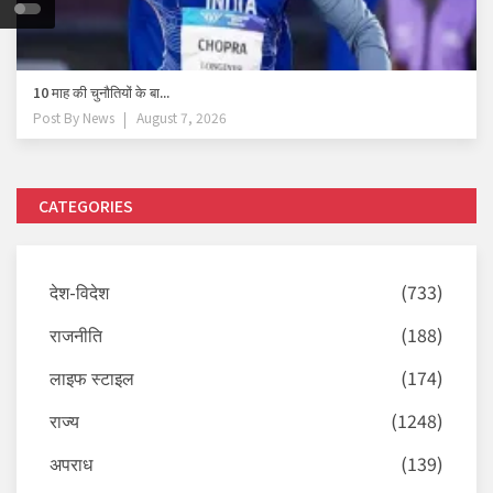
10 माह की चुनौतियों के बा...
Post By
News
August 7, 2026
CATEGORIES
देश-विदेश
(733)
राजनीति
(188)
लाइफ स्टाइल
(174)
राज्य
(1248)
अपराध
(139)