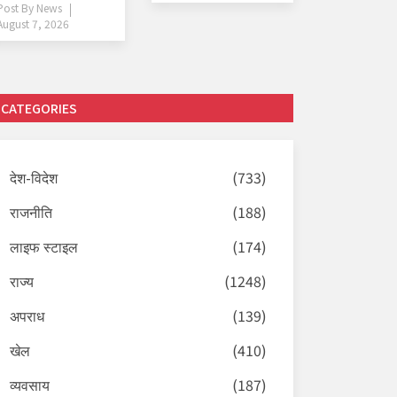
Post By
News
August 7, 2026
CATEGORIES
देश-विदेश
(733)
राजनीति
(188)
लाइफ स्टाइल
(174)
राज्य
(1248)
अपराध
(139)
खेल
(410)
व्यवसाय
(187)