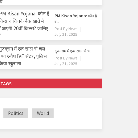
PM Kisan Yojana: कौन है
व...
Post By
News
July 21, 2025
गुरुग्राम में एक साल से च...
Post By
News
July 21, 2025
TAGS
Politics
World
राज्य