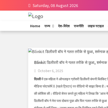
Saturday, 08 August 2026
Home
राज्य
देश-विदेश
राजनीति
लाइफ स्टाइल
Blinkit डिलीवरी बॉय ने गलत तरीके से छुआ, शर्मना
October 6, 2025
दिल्ली
में एक महिला ने ऑनलाइन ग्रॉसरी डिलीवरी कंपनी ब्लिंकिट 
मीडिया प्लेटफॉर्म X (पहले ट्विटर) पर वीडियो भी साझा किया है। म
की कोशिश की। वीडियो शेयर करते हुए महिला ने लिखा कि 'आज मेर
डिलीवरी बॉय ने मेरा पता दोबारा पूछा और फिर गलत तरीके से छुआ।
गंभीरता से नहीं लिया। उनका कहना था कि ब्लिंकिट पहले सिर्फ एजेंट