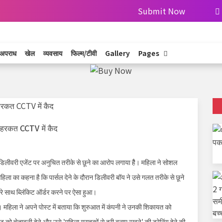
Submit Now
अपराध
खेल
व्यवसाय
फिल्म/टीवी
Gallery
Pages
क हरकत CCTV में कैद
डिलीवरी एजेंट पर अनुचित तरीके से छूने का आरोप लगाया हैै। महिला ने सोशल
हिला का कहना है कि पार्सल देने के दौरान डिलीवरी बॉय ने उसे गलत तरीके से छूने
े साथ ब्लिंकिट ऑर्डर करने पर ऐसा हुआ।
 महिला ने अपने पोस्ट में बताया कि शुरुआत में कंपनी ने उनकी शिकायत को
 को चेतावनी देने और उसे 'महिला ग्राहकों से दूरी बनाए रखने' की ट्रेनिंग देने की