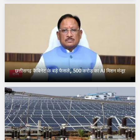
छत्तीसगढ़ कैबिनेट के बड़े फैसले, 500 करोड़ का AI मिशन मंजूर
राज्य