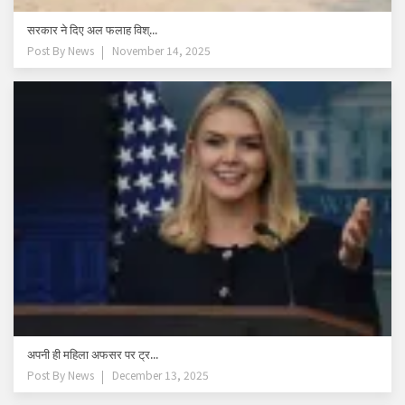
सरकार ने दिए अल फलाह विश्...
Post By
News
November 14, 2025
अपनी ही महिला अफसर पर ट्र...
Post By
News
December 13, 2025