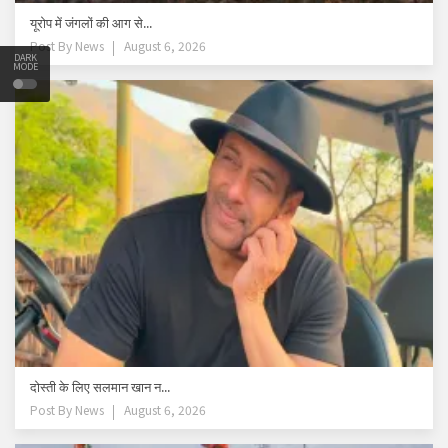
यूरोप में जंगलों की आग से...
Post By
News
August 6, 2026
DARK
MODE
दोस्ती के लिए सलमान खान न...
Post By
News
August 6, 2026