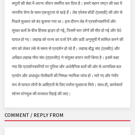
सपूतों की सेवा में अपना जीवन समर्पित कर दिया है। हमारे महान राष्ट्र की रक्षा में
भारतीय सेना के साथ एकजुटता से खड़े हैं। लेह एपेक्स बॉडी (एलएबी) की ओर से
पिछले बुधवार को बंद बुलाया गया था। इस दौरान लेह में प्रदर्शनकारियों और
सुरक्षा बलों के बीच हिंसक झड़प हो गई, जिसमें चार लोगों की मौत हो गई और 90
घायल हो गए। लद्दाख को राज्य का दर्जा देने और छठी अनुसूची में शामिल करने की
मांग को लेकर लंबे से समय से प्रदर्शन हो रहे हैं। लद्दाख बौद्ध संघ (एलबीए) और
अखिल लद्दाख गोंपा संघ (एएलजीए) ने संयुक्त बयान जारी किया है। इसमें कहा
गया कि प्रदर्शनकारियों पर पुलिस और अर्धसैनिक बलों की ओर से अत्यधिक बल
प्रयोग और अंधाधुंध गोलीबारी की निष्पक्ष न्यायिक जांच हो। मारे गए और गंभीर
रूप से घायल लोगों के आश्रितों के लिए पर्याप्त मुआवजा मिले। साथ ही, कार्यकर्ता
सोनम वांगचुक की तत्काल रिहाई की जाए।
COMMENT / REPLY FROM