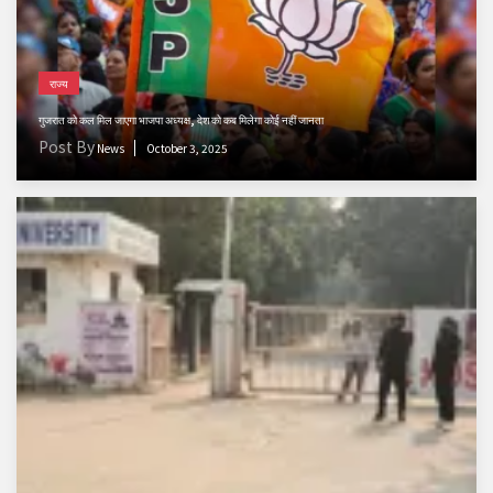
राज्य
गुजरात को कल मिल जाएगा भाजपा अध्यक्ष, देश को कब मिलेगा कोई नहीं जानता
Post By
News
October 3, 2025