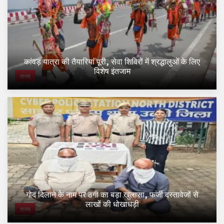
कांवड़ यात्रा की तैयारियां पूरी, सेवा शिविरों में श्रद्धालुओं के लिए
विशेष इंतजाम
राज्य
गोद दिलाने के नाम पर ठगी का बड़ा खुलासा, फर्जी दस्तावेजों से
लाखों की धोखाधड़ी
राज्य