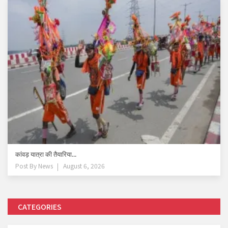
कांवड़ यात्रा की तैयारिया...
Post By
News
August 6, 2026
CATEGORIES