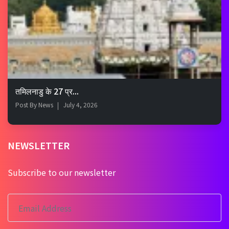
तमिलनाडु के 27 प्र...
Post By
News
July 4, 2026
NEWSLETTER
Subscribe to our newsletter