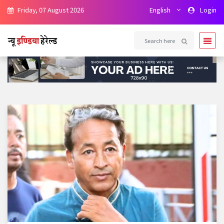
Friday, 07 August 2026
English
Login