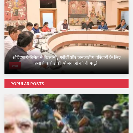
ओडिशा कैबिनेट ने किसानों, गरीबों और जनजातीय परिवारों के लिए
हजारों करोड़ की योजनाओं को दी मंजूरी
राज्य
POPULAR POSTS