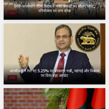
एमपी-राजस्थान सीमा विवाद में फंसा करोड़ों का सोलर प्लांट,
परियोजना पर लगा ब्रेक
राज्य
आरबीआई ने रेपो रेट 5.25% पर बरकरार रखी, महंगाई और विकास
पर दिया बड़ा अपडेट
राज्य