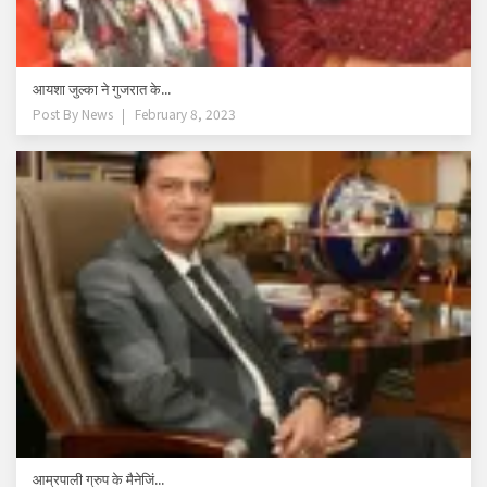
आयशा जुल्का ने गुजरात के...
Post By
News
February 8, 2023
आम्रपाली ग्रुप के मैनेजिं...