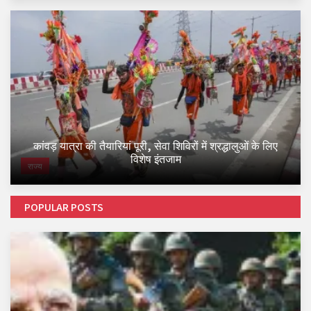
कांवड़ यात्रा की तैयारियां पूरी, सेवा शिविरों में श्रद्धालुओं के लिए
विशेष इंतजाम
राज्य
POPULAR POSTS