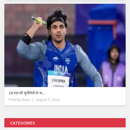
10 माह की चुनौतियों के बा...
Post By
News
August 7, 2026
CATEGORIES