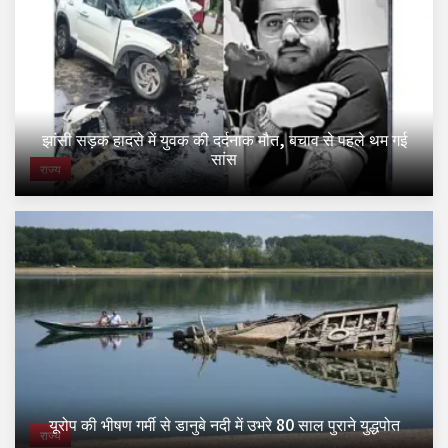
झांसी सड़क हादसे में युवक की दर्दनाक मौत, बचाव से पहले थम गई
सांस
राज्य
यूरोप की भीषण गर्मी से डानुबे नदी में उभरे 80 साल पुराने युद्धपोत
राज्य