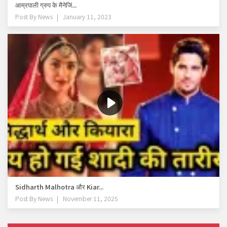
आम्रपाली ग्रुप के मैनेजिं...
Post By
News
January 11, 2023
Sidharth Malhotra और Kiar...
Post By
News
November 11, 2025