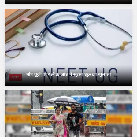
नीट यूजी पेपर लीक जांच में सुरक्षा चूक का खुलासा
राज्य