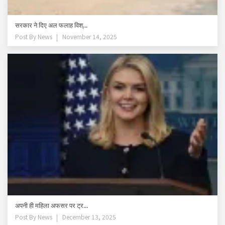
सरकार ने दिए अल फलाह विश्...
Post By
News
November 14, 2025
अपनी ही महिला अफसर पर ट्र...
Post By
News
December 13, 2025