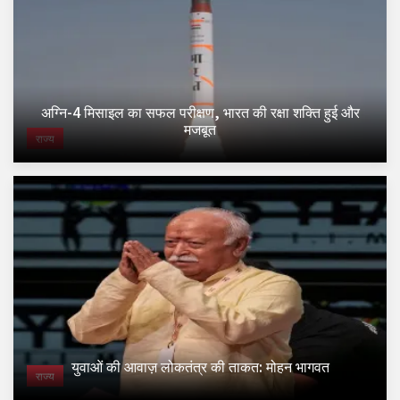
अग्नि-4 मिसाइल का सफल परीक्षण, भारत की रक्षा शक्ति हुई और
मजबूत
राज्य
युवाओं की आवाज़ लोकतंत्र की ताकत: मोहन भागवत
राज्य