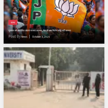
राज्य
गुजरात को कल मिल जाएगा भाजपा अध्यक्ष, देश को कब मिलेगा कोई नहीं जानता
Post By
News
October 3, 2025