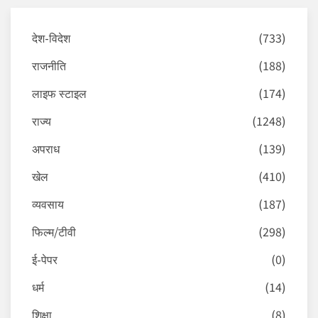
देश-विदेश
(733)
राजनीति
(188)
लाइफ स्टाइल
(174)
राज्य
(1248)
अपराध
(139)
खेल
(410)
व्यवसाय
(187)
फिल्म/टीवी
(298)
ई-पेपर
(0)
धर्म
(14)
शिक्षा
(8)