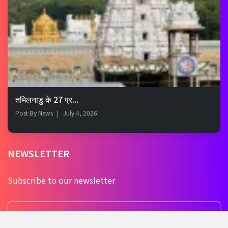
तमिलनाडु के 27 प्र...
Post By
News
July 4, 2026
NEWSLETTER
Subscribe to our newsletter