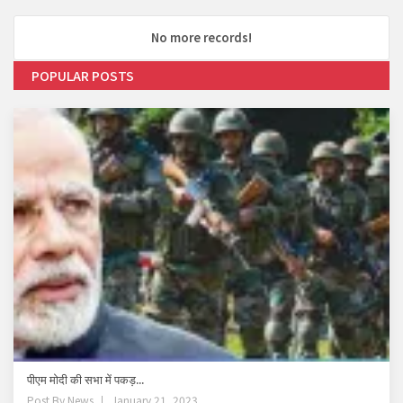
No more records!
POPULAR POSTS
पीएम मोदी की सभा में पकड़...
Post By
News
January 21, 2023