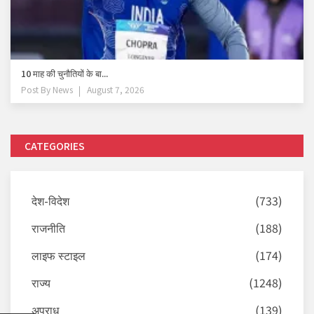
10 माह की चुनौतियों के बा...
Post By
News
August 7, 2026
CATEGORIES
देश-विदेश
(733)
राजनीति
(188)
लाइफ स्टाइल
(174)
राज्य
(1248)
अपराध
(139)