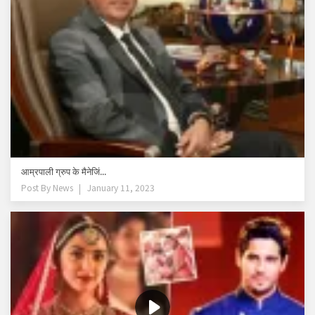
आम्रपाली ग्रुप के मैनेजिं...
Post By
News
January 11, 2023