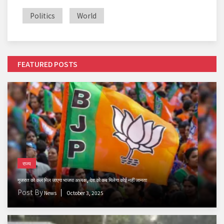
Politics
World
FEATURED POSTS
राज्य
गुजरात को कल मिल जाएगा भाजपा अध्यक्ष, देश को कब मिलेगा कोई नहीं जानता
Post By
News
October 3, 2025