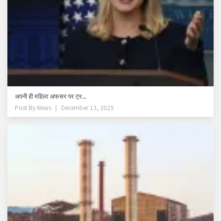
अपनी ही महिला अफसर पर ट्र...
Post By
News
December 13, 2025