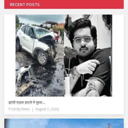
RECENT POSTS
झांसी सड़क हादसे में युवक...
Post By
News
August 7, 2026