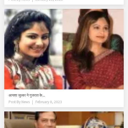
आयशा जुल्का ने गुजरात के...
Post By
News
February 8, 2023